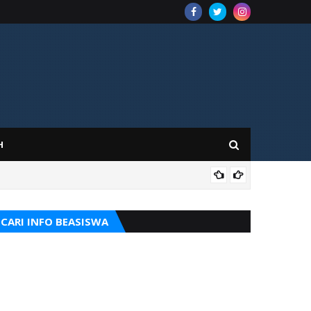
H
ILM
CARI INFO BEASISWA