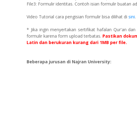
File3: Formulir identitas. Contoh isian formulir buatan
Video Tutorial cara pengisian formulir bisa dilihat di
sini
.
* Jika ingin menyertakan sertifikat hafalan Qur'an dan
formulir karena form upload terbatas.
Pastikan dokum
Latin dan berukuran kurang dari 1MB per file.
Beberapa jurusan di Najran University: