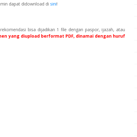
 admin dapat didownload di
sini
!
 rekomendasi bisa dijadikan 1 file dengan paspor, ijazah, atau
en yang diupload berformat PDF, dinamai dengan huruf