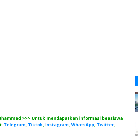
 Muhammad >>> Untuk mendapatkan informasi beasiswa
i:
Telegram
,
Tiktok
,
Instagram
,
WhatsApp
,
Twitter
,