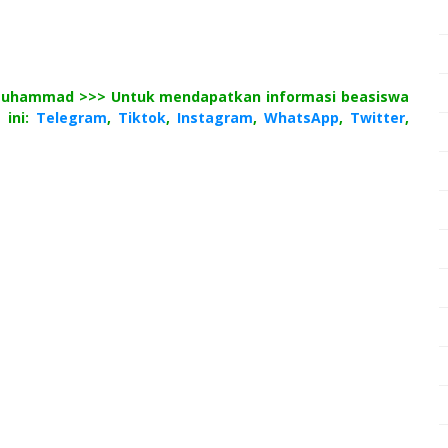
 Muhammad >>> Untuk mendapatkan informasi beasiswa
 ini:
Telegram
,
Tiktok
,
Instagram
,
WhatsApp
,
Twitter
,