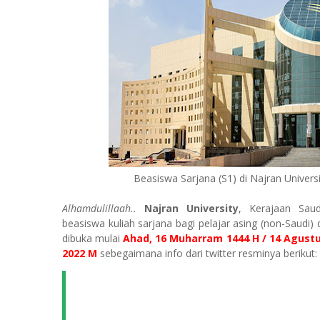
Beasiswa Sarjana (S1) di Najran Univers
Alhamdulillaah..
Najran University
, Kerajaan Sau
beasiswa kuliah sarjana bagi pelajar asing (non-Saudi) 
dibuka mulai
Ahad, 16 Muharram 1444 H / 14 Agust
2022
M
sebegaimana info dari twitter resminya berikut: