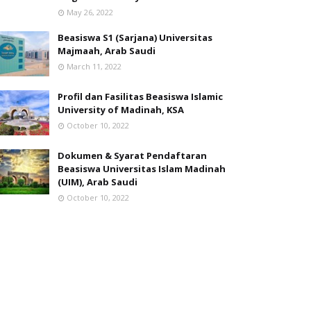
May 26, 2022
Beasiswa S1 (Sarjana) Universitas
Majmaah, Arab Saudi
March 11, 2022
Profil dan Fasilitas Beasiswa Islamic
University of Madinah, KSA
October 10, 2022
Dokumen & Syarat Pendaftaran
Beasiswa Universitas Islam Madinah
(UIM), Arab Saudi
October 10, 2022