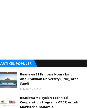
ARTIKEL POPULER
Beasiswa S1 Princess Noura bint
Abdulrahman University (PNU), Arab
Saudi
March 21, 2022
Beasiswa Malaysian Technical
Cooperation Program (MTCP) untuk
Magister di Malaysia