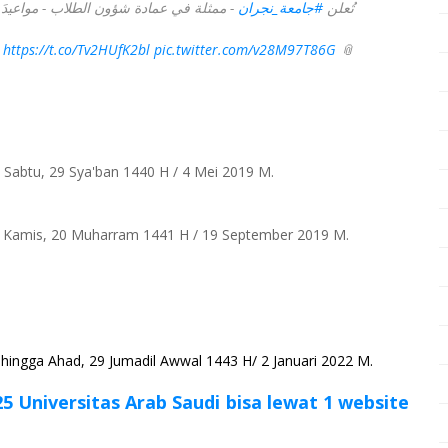
تُعلن
#جامعة_نجران
ممثلة في عمادة شؤون الطلاب - مواعيدَ الق.
https://t.co/Tv2HUfK2bl
pic.twitter.com/v28M97T86G
📎
a Sabtu, 29 Sya'ban 1440 H / 4 Mei 2019 M
.
ga Kamis, 20 Muharram 1441 H / 19 September 2019 M
.
hingga Ahad, 29 Jumadil Awwal 1443 H/ 2 Januari 2022 M
.
25 Universitas Arab Saudi bisa lewat 1 website