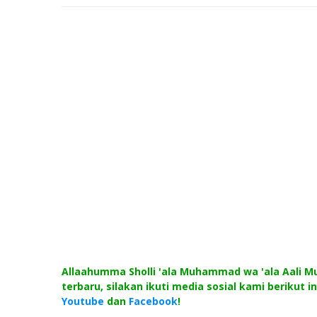
Allaahumma Sholli 'ala Muhammad wa 'ala Aali
terbaru, silakan ikuti media sosial kami berikut in
Youtube
dan
Facebook
!