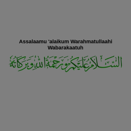
Assalaamu 'alaikum Warahmatullaahi
Wabarakaatuh