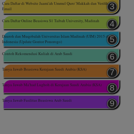
Cara Daftar di Website Jaami'ah Ummul Quro' Makkah dan Verifikasi
Email
Cara Daftar Online Beasiswa S1 Taibah University, Madinah
Dauroh dan Muqobalah Universitas Islam Madinah (UIM) 2015 di
Indonesia (Update Gontor Ponorogo)
Contoh Rekomendasi Kuliah di Arab Saudi
Tanya Jawab Beasiswa Kerajaan Saudi Arabia (KSA)
Tanya Jawab Ma’had Lughoh di Kerajaan Saudi Arabia (KSA)
Tanya Jawab Fasilitas Beasiswa Arab Saudi