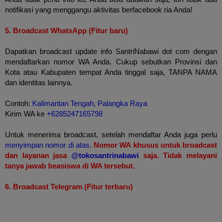
notifikasi yang menggangu aktivitas berfacebook ria Anda!
5. Broadcast WhatsApp (Fitur baru)
Dapatkan broadcast update info SantriNabawi dot com dengan
mendaftarkan nomor WA Anda. Cukup sebutkan Provinsi dan
Kota atau Kabupaten tempat Anda tinggal saja, TANPA NAMA
dan identitas lainnya.
Contoh:
Kalimantan Tengah,
Palangka Raya
Kirim WA ke
+6285247165798
Untuk menerima broadcast, setelah mendaftar Anda juga perlu
menyimpan nomor di atas
.
Nomor WA khusus untuk broadcast
dan layanan jasa
@tokosantrinabawi
saja. Tidak melayani
tanya jawab beasiswa di WA tersebut.
6.
Broadcast Telegram (Fitur terbaru)