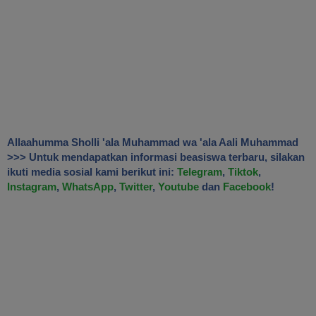
Allaahumma Sholli 'ala Muhammad wa 'ala Aali Muhammad
>>> Untuk mendapatkan informasi beasiswa terbaru, silakan
ikuti media sosial kami berikut ini:
Telegram
,
Tiktok
,
Instagram
,
WhatsApp
,
Twitter
,
Youtube
dan
Facebook
!