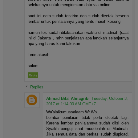
selekasnya untuk mengirimkan data via online
saat ini data sudah terkirim dan sudah dicetak beserta
lembar untuk penilaiannya yang tentu masih kosong
namun tes sudah dilaksanakan waktu di madinah (saat
ini di Jakarta_, mhn penjelasan apa langkah selanjutnya
apa yang harus kami lakukan
Terimakasih
salam
Reply
Replies
Ahmad Bilal Almagribi
Tuesday, October 3,
2017 at 1:14:00 AM GMT+7
Wa'alaikumussalaam Wr.Wb..
Lembar penilaian tidak perlu dicetak lagi.
Karena lembar penilaiannya sudah diisi oleh
Syaikh penguji saat muqobalah di Madinah.
Jika semua data dan berkas sudah diupload,