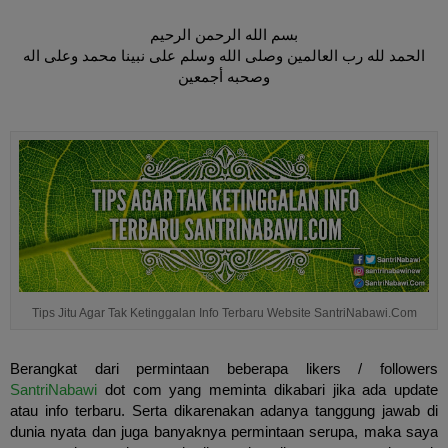
بسم الله الرحمن الرحيم
الحمد لله رب العالمين وصلى الله وسلم على نبينا محمد وعلى اله
وصحبه أجمعين
Tips Jitu Agar Tak Ketinggalan Info Terbaru Website SantriNabawi.Com
Berangkat dari permintaan beberapa likers / followers
SantriNabawi
dot com yang meminta dikabari jika ada update
atau info terbaru. Serta dikarenakan adanya tanggung jawab di
dunia nyata dan juga banyaknya permintaan serupa, maka saya