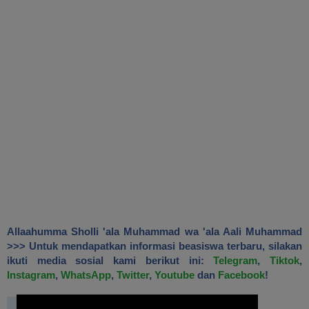
Allaahumma Sholli 'ala Muhammad wa 'ala Aali Muhammad
>>> Untuk mendapatkan informasi beasiswa terbaru, silakan
ikuti media sosial kami berikut ini:
Telegram
,
Tiktok
,
Instagram
,
WhatsApp
,
Twitter
,
Youtube
dan
Facebook
!