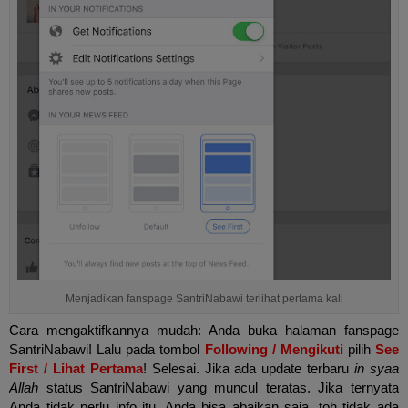
Menjadikan fanspage SantriNabawi terlihat pertama kali
Cara mengaktifkannya mudah: Anda buka halaman fanspage
SantriNabawi! Lalu pada tombol
Following / Mengikuti
pilih
See
First / Lihat Pertama
! Selesai. Jika ada update terbaru
in syaa
Allah
status SantriNabawi yang muncul teratas. Jika ternyata
Anda tidak perlu info itu, Anda bisa abaikan saja, toh tidak ada