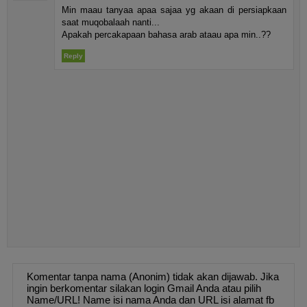
Min maau tanyaa apaa sajaa yg akaan di persiapkaan
saat muqobalaah nanti...
Apakah percakapaan bahasa arab ataau apa min..??
Reply
Komentar tanpa nama (Anonim) tidak akan dijawab. Jika
ingin berkomentar silakan login Gmail Anda atau pilih
Name/URL! Name isi nama Anda dan URL isi alamat fb