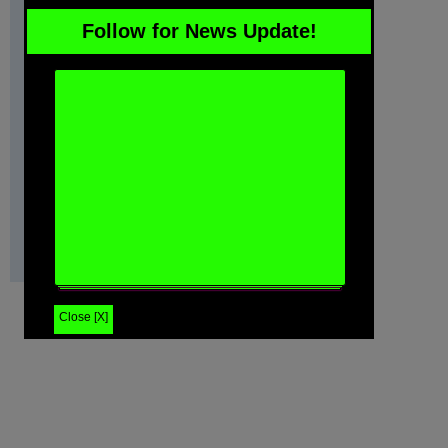
Follow for News Update!
Close [X]