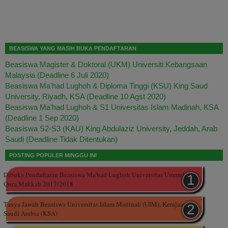
BEASISWA YANG MASIH BUKA PENDAFTARAN
Beasiswa Magister & Doktoral (UKM) Universiti Kebangsaan
Malaysia (Deadline 6 Juli 2020)
Beasiswa Ma'had Lughoh & Diploma Tinggi (KSU) King Saud
University, Riyadh, KSA (Deadline 10 Agst 2020)
Beasiswa Ma'had Lughoh & S1 Universitas Islam Madinah, KSA
(Deadline 1 Sep 2020)
Beasiswa S2-S3 (KAU) King Abdulaziz University, Jeddah, Arab
Saudi (Deadline Tidak Ditentukan)
POSTING POPULER MINGGU INI
Dibuka Pendaftaran Beasiswa Ma'had Lughoh Universitas Ummul
Qura Makkah 2017/2018
Tanya Jawab Beasiswa Universitas Islam Madinah (UIM), Kerajaan
Saudi Arabia (KSA)