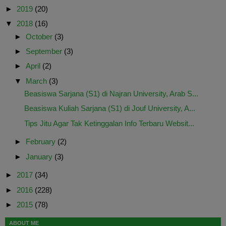
►
2019
(20)
▼
2018
(16)
►
October
(3)
►
September
(3)
►
April
(2)
▼
March
(3)
Beasiswa Sarjana (S1) di Najran University, Arab S...
Beasiswa Kuliah Sarjana (S1) di Jouf University, A...
Tips Jitu Agar Tak Ketinggalan Info Terbaru Websit...
►
February
(2)
►
January
(3)
►
2017
(34)
►
2016
(228)
►
2015
(78)
ABOUT ME