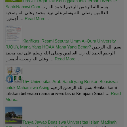
Tips Jitu Agar Tak Ketinggalan Info Terbaru Website
SantriNabawi.Com
بسم الله الرحمن الرحيم الحمد لله رب
العالمين وصلى الله وسلم على نبينا محمد وعلى اله وصحبه
أجمعين …
Read More...
Klarifikasi Resmi Seputar Umm Al-Qura University
(UQU), Mana Yang HOAX Mana Yang Benar?
بسم الله الرحمن
الرحيم الحمد لله رب العالمين وصلى الله وسلم على نبيه محمد
وعلى اله وصحبه أجمعين …
Read More...
15+ Universitas Arab Saudi yang Berikan Beasiswa
untuk Mahasiswa Asing
بسم الله الرحمن الرحيم Berikut kami
tuliskan beberapa nama universitas di Kerajaan Saudi …
Read
More...
Tanya Jawab Beasiswa Universitas Islam Madinah