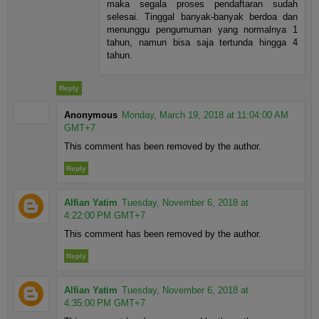
maka segala proses pendaftaran sudah
selesai. Tinggal banyak-banyak berdoa dan
menunggu pengumuman yang normalnya 1
tahun, namun bisa saja tertunda hingga 4
tahun.
Reply
Anonymous
Monday, March 19, 2018 at 11:04:00 AM
GMT+7
This comment has been removed by the author.
Reply
Alfian Yatim
Tuesday, November 6, 2018 at
4:22:00 PM GMT+7
This comment has been removed by the author.
Reply
Alfian Yatim
Tuesday, November 6, 2018 at
4:35:00 PM GMT+7