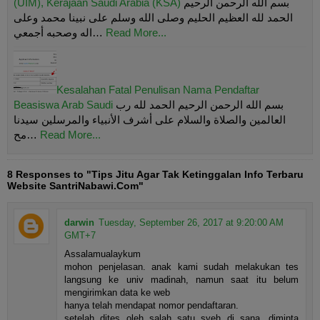
(UIM), Kerajaan Saudi Arabia (KSA)
بسم الله الرحمن الرحيم
الحمد لله العظيم الحليم وصلى الله وسلم على نبينا محمد وعلى
اله وصحبه أجمعي…
Read More...
Kesalahan Fatal Penulisan Nama Pendaftar
Beasiswa Arab Saudi
بسم الله الرحمن الرحيم الحمد لله رب
العالمين والصلاة والسلام على أشرف الأنبياء والمرسلين سيدنا
مح…
Read More...
8 Responses to "Tips Jitu Agar Tak Ketinggalan Info Terbaru
Website SantriNabawi.Com"
darwin
Tuesday, September 26, 2017 at 9:20:00 AM
GMT+7
Assalamualaykum
mohon penjelasan. anak kami sudah melakukan tes
langsung ke univ madinah, namun saat itu belum
mengirimkan data ke web
hanya telah mendapat nomor pendaftaran.
setelah dites oleh salah satu syeh di sana, diminta