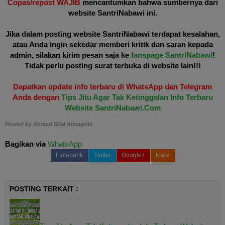
Copas/repost WAJIB
mencantumkan bahwa sumbernya dari
website SantriNabawi ini.
Jika dalam posting website SantriNabawi terdapat kesalahan,
atau Anda ingin sekedar memberi kritik dan saran kepada
admin, silakan kirim pesan saja ke
fanspage SantriNabawi
!
Tidak perlu posting surat terbuka di website lain!!!
Dapatkan update info terbaru di WhatsApp dan Telegram
Anda dengan
Tips Jitu Agar Tak Ketinggalan Info Terbaru
Website SantriNabawi.Com
Posted by
Ahmad Bilal Almagribi
Bagikan via
WhatsApp
Facebook
Twitter
Google+
More
POSTING TERKAIT :