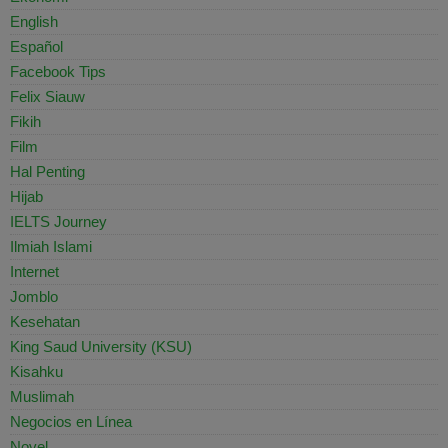
English
Español
Facebook Tips
Felix Siauw
Fikih
Film
Hal Penting
Hijab
IELTS Journey
Ilmiah Islami
Internet
Jomblo
Kesehatan
King Saud University (KSU)
Kisahku
Muslimah
Negocios en Línea
Novel