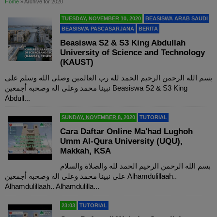
Home
»
Archive for 2020
TUESDAY, NOVEMBER 10, 2020
BEASISWA ARAB SAUDI
BEASISWA PASCASARJANA
BERITA
Beasiswa S2 & S3 King Abdullah
University of Science and Technology
(KAUST)
بسم الله الرحمن الرحيم الحمد لله رب العالمين وصلى الله وسلم على
نبينا محمد وعلى اله وصحبه أجمعين Beasiswa S2 & S3 King
Abdull...
SUNDAY, NOVEMBER 8, 2020
TUTORIAL
Cara Daftar Online Ma'had Lughoh
Umm Al-Qura University (UQU),
Makkah, KSA
بسم الله الرحمن الرحيم الحمد لله والصلاة والسلام
على نبينا محمد وعلى اله وصحبه أجمعين Alhamdulillaah..
Alhamdulillaah.. Alhamdulilla...
23:03
TUTORIAL