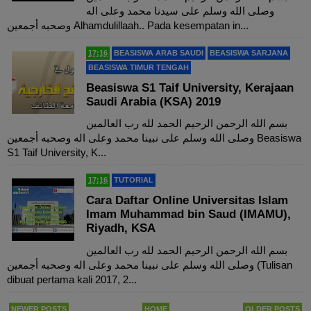
وصلى الله وسلم على سيدنا محمد وعلى اله
وصحبه أجمعين Alhamdulillaah.. Pada kesempatan in...
17:16
BEASISWA ARAB SAUDI
BEASISWA SARJANA
BEASISWA TIMUR TENGAH
Beasiswa S1 Taif University, Kerajaan
Saudi Arabia (KSA) 2019
بسم الله الرحمن الرحيم الحمد لله رب العالمين
وصلى الله وسلم على نبينا محمد وعلى اله وصحبه أجمعين Beasiswa
S1 Taif University, K...
17:16
TUTORIAL
Cara Daftar Online Universitas Islam
Imam Muhammad bin Saud (IMAMU),
Riyadh, KSA
بسم الله الرحمن الرحيم الحمد لله رب العالمين
وصلى الله وسلم على نبينا محمد وعلى اله وصحبه أجمعين (Tulisan
dibuat pertama kali 2017, 2...
NEWER POSTS
HOME
OLDER POSTS