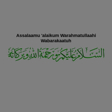
Assalaamu 'alaikum Warahmatullaahi
Wabarakaatuh