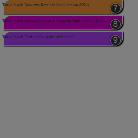
Tanya Jawab Beasiswa Kerajaan Saudi Arabia (KSA)
Tanya Jawab Ma’had Lughoh di Kerajaan Saudi Arabia (KSA)
Tanya Jawab Fasilitas Beasiswa Arab Saudi