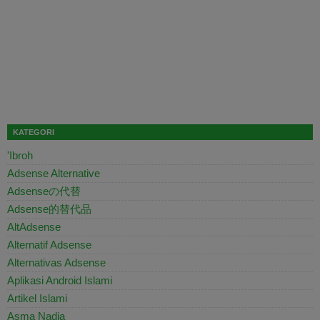
KATEGORI
'Ibroh
Adsense Alternative
Adsenseの代替
Adsense的替代品
AltAdsense
Alternatif Adsense
Alternativas Adsense
Aplikasi Android Islami
Artikel Islami
Asma Nadia