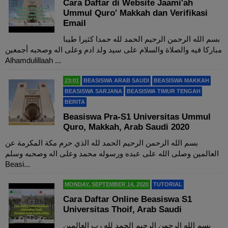
Cara Daftar di Website Jaami'ah
Ummul Quro' Makkah dan Verifikasi
Email
بسم الله الرحمن الرحيم الحمد لله حمدا كثيرا طيبا
مباركا فيه والصلاة والسلام على سيد ولد ادم وعلى اله وصحبه أجمعين
Alhamdulillaah ...
23:01
BEASISWA ARAB SAUDI
BEASISWA MAKKAH
BEASISWA SARJANA
BEASISWA TIMUR TENGAH
BERITA
Beasiswa Pra-S1 Universitas Ummul
Quro, Makkah, Arab Saudi 2020
بسم الله الرحمن الرحيم الحمد لله الذي حرم مكة المكرمة عن
العالمين وصلى الله على عبده ورسوله محمد وعلى اله وصحبه وسلم
Beasi...
MONDAY, SEPTEMBER 14, 2020
TUTORIAL
Cara Daftar Online Beasiswa S1
Universitas Thoif, Arab Saudi
بسم الله الرحمن الرحيم الحمد لله رب العالمين