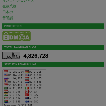
オンラインビジネス
在線業務
日本の
普通話
PROTECTION
TOTAL TAYANGAN BLOG
4,826,728
STATISTIK PENGUNJUNG