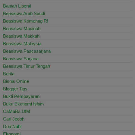
Bantah Liberal
Beasiswa Arab Saudi
Beasiswa Kemenag RI
Beasiswa Madinah
Beasiswa Makkah
Beasiswa Malaysia
Beasiswa Pascasarjana
Beasiswa Sarjana
Beasiswa Timur Tengah
Berita
Bisnis Online
Blogger Tips
Bukti Pembayaran
Buku Ekonomi Islam
CaMaBa UIM
Cari Jodoh
Doa Nabi
Ekonomi