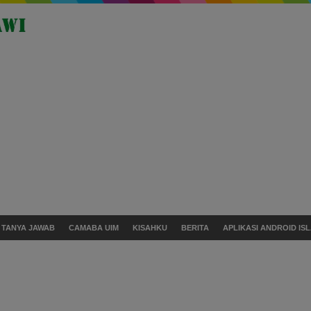
TANYA JAWAB
CAMABA UIM
KISAHKU
BERITA
APLIKASI ANDROID ISL