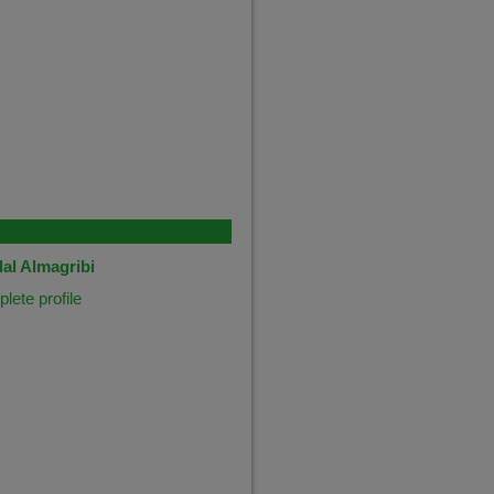
al Almagribi
ete profile