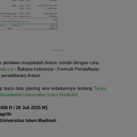
 penilaian muqobalah Antum sendiri dengan cara:
edu.sa/
- Bahasa Indonesia - Formulir Pendaftaran
 pendaftaran) Antum
p baca dulu posting ana sebelumnya tentang
Tanya
 Muqobalah Universitas Islam Madinah!
36 H / 26 Juli 2015 M}
agribi
 Universitas Islam Madinah