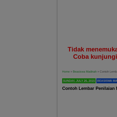
Tidak menemuka
Coba kunjungi
Home
»
Beasiswa Madinah
»
Contoh Lemba
SUNDAY, JULY 26, 2015
BEASISWA M
Contoh Lembar Penilaian 