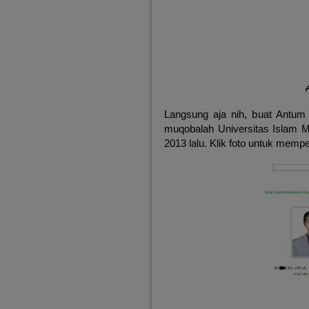
Langsung aja nih, buat Antum
muqobalah Universitas Islam Ma
2013 lalu. Klik foto untuk memp