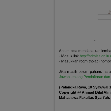
Antum bisa mendapatkan lembar
- Masuk link
http://admission.iu.
- Masukkan roqm tholab (nomor
Jika masih belum paham, hara
Jawab tentang Pendaftaran dan
{Palangka Raya, 10 Syawwal 14
Copyright @ Ahmad Bilal Alm
Mahasiswa Fakultas Syari'ah,