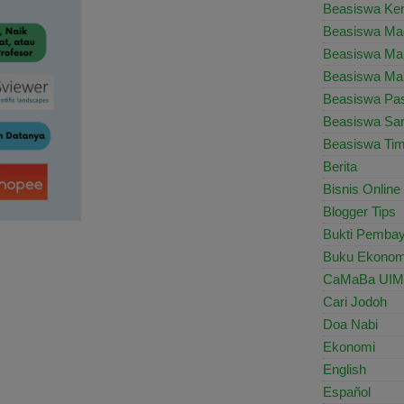
Beasiswa Ke
Beasiswa Ma
Beasiswa Ma
Beasiswa Mal
Beasiswa Pa
Beasiswa Sar
Beasiswa Tim
Berita
Bisnis Online
Blogger Tips
Bukti Pemba
Buku Ekonom
CaMaBa UIM
Cari Jodoh
Doa Nabi
Ekonomi
English
Español