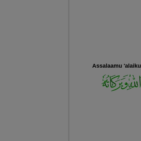
Assalaamu 'alaik