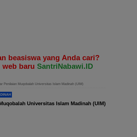
n beasiswa yang Anda cari?
 web baru
SantriNabawi.ID
r Penilaian Muqobalah Universitas Islam Madinah (UIM)
ADINAH
Muqobalah Universitas Islam Madinah (UIM)