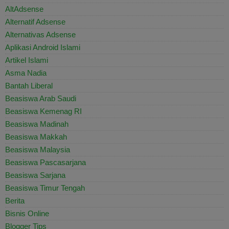
AltAdsense
Alternatif Adsense
Alternativas Adsense
Aplikasi Android Islami
Artikel Islami
Asma Nadia
Bantah Liberal
Beasiswa Arab Saudi
Beasiswa Kemenag RI
Beasiswa Madinah
Beasiswa Makkah
Beasiswa Malaysia
Beasiswa Pascasarjana
Beasiswa Sarjana
Beasiswa Timur Tengah
Berita
Bisnis Online
Blogger Tips