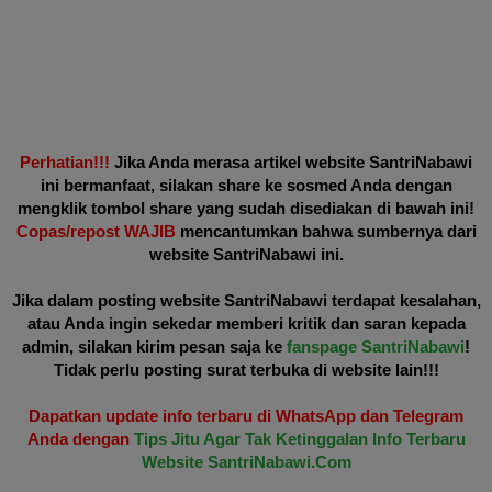
Perhatian!!!
Jika Anda merasa artikel website SantriNabawi
ini bermanfaat, silakan share ke sosmed Anda dengan
mengklik tombol share yang sudah disediakan di bawah ini!
Copas/repost WAJIB
mencantumkan bahwa sumbernya dari
website SantriNabawi ini.
Jika dalam posting website SantriNabawi terdapat kesalahan,
atau Anda ingin sekedar memberi kritik dan saran kepada
admin, silakan kirim pesan saja ke
fanspage SantriNabawi
!
Tidak perlu posting surat terbuka di website lain!!!
Dapatkan update info terbaru di WhatsApp dan Telegram
Anda dengan
Tips Jitu Agar Tak Ketinggalan Info Terbaru
Website SantriNabawi.Com