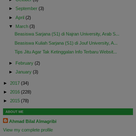
►
September
(3)
►
April
(2)
▼
March
(3)
Beasiswa Sarjana (S1) di Najran University, Arab S...
Beasiswa Kuliah Sarjana (S1) di Jouf University, A...
Tips Jitu Agar Tak Ketinggalan Info Terbaru Websit...
►
February
(2)
►
January
(3)
►
2017
(34)
►
2016
(228)
►
2015
(78)
ABOUT ME
Ahmad Bilal Almagribi
View my complete profile