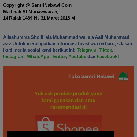
Copyright @ SantriNabawi.Com
Madinah Al-Munawwarah,
14 Rajab 1439 H / 3
1 Maret 2018 M
Allaahumma Sholli 'ala Muhammad wa 'ala Aali Muhammad
>>> Untuk mendapatkan informasi beasiswa terbaru, silakan
ikuti media sosial kami berikut ini:
Telegram
,
Tiktok
,
Instagram
,
WhatsApp
,
Twitter
,
Youtube
dan
Facebook
!