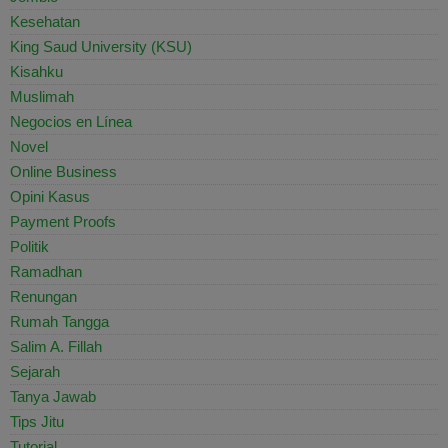
Kesehatan
King Saud University (KSU)
Kisahku
Muslimah
Negocios en Línea
Novel
Online Business
Opini Kasus
Payment Proofs
Politik
Ramadhan
Renungan
Rumah Tangga
Salim A. Fillah
Sejarah
Tanya Jawab
Tips Jitu
Tutorial