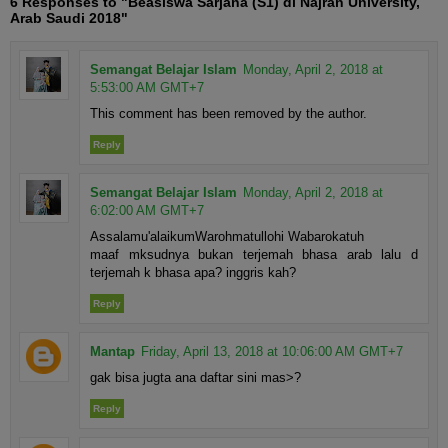
6 Responses to "Beasiswa Sarjana (S1) di Najran University,
Arab Saudi 2018"
Semangat Belajar Islam
Monday, April 2, 2018 at
5:53:00 AM GMT+7
This comment has been removed by the author.
Reply
Semangat Belajar Islam
Monday, April 2, 2018 at
6:02:00 AM GMT+7
Assalamu'alaikumWarohmatullohi Wabarokatuh
maaf mksudnya bukan terjemah bhasa arab lalu d
terjemah k bhasa apa? inggris kah?
Reply
Mantap
Friday, April 13, 2018 at 10:06:00 AM GMT+7
gak bisa jugta ana daftar sini mas>?
Reply