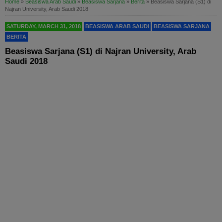
Home
»
Beasiswa Arab Saudi
»
Beasiswa Sarjana
»
Berita
»
Beasiswa Sarjana (S1) di
Najran University, Arab Saudi 2018
SATURDAY, MARCH 31, 2018
BEASISWA ARAB SAUDI
BEASISWA SARJANA
BERITA
Beasiswa Sarjana (S1) di Najran University, Arab
Saudi 2018