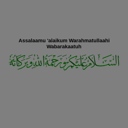
Assalaamu 'alaikum Warahmatullaahi
Wabarakaatuh