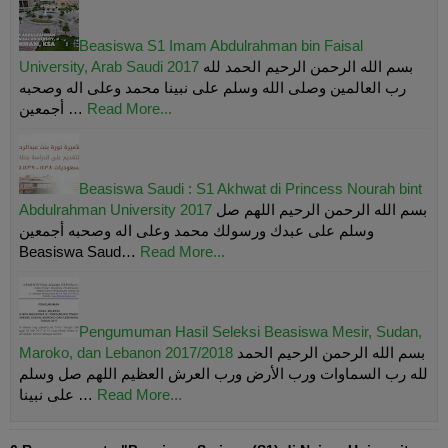
Beasiswa S1 Imam Abdulrahman bin Faisal
University, Arab Saudi 2017
بسم الله الرحمن الرحيم الحمد لله
رب العالمين وصلى الله وسلم على نبينا محمد وعلى اله وصحبه
أجمعين …
Read More...
Beasiswa Saudi : S1 Akhwat di Princess Nourah bint
Abdulrahman University 2017
بسم الله الرحمن الرحيم اللهم صل
وسلم على عبدك ورسولك محمد وعلى اله وصحبه أجمعين
Beasiswa Saud…
Read More...
Pengumuman Hasil Seleksi Beasiswa Mesir, Sudan,
Maroko, dan Lebanon 2017/2018
بسم الله الرحمن الرحيم الحمد
لله رب السماوات ورب الأرض ورب العرش العظيم اللهم صل وسلم
على نبينا …
Read More...