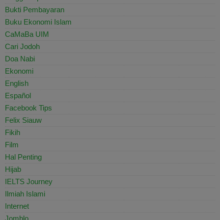
Bukti Pembayaran
Buku Ekonomi Islam
CaMaBa UIM
Cari Jodoh
Doa Nabi
Ekonomi
English
Español
Facebook Tips
Felix Siauw
Fikih
Film
Hal Penting
Hijab
IELTS Journey
Ilmiah Islami
Internet
Jomblo