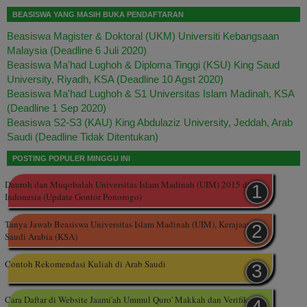
BEASISWA YANG MASIH BUKA PENDAFTARAN
Beasiswa Magister & Doktoral (UKM) Universiti Kebangsaan
Malaysia (Deadline 6 Juli 2020)
Beasiswa Ma'had Lughoh & Diploma Tinggi (KSU) King Saud
University, Riyadh, KSA (Deadline 10 Agst 2020)
Beasiswa Ma'had Lughoh & S1 Universitas Islam Madinah, KSA
(Deadline 1 Sep 2020)
Beasiswa S2-S3 (KAU) King Abdulaziz University, Jeddah, Arab
Saudi (Deadline Tidak Ditentukan)
POSTING POPULER MINGGU INI
Dauroh dan Muqobalah Universitas Islam Madinah (UIM) 2015 di
Indonesia (Update Gontor Ponorogo)
Tanya Jawab Beasiswa Universitas Islam Madinah (UIM), Kerajaan
Saudi Arabia (KSA)
Contoh Rekomendasi Kuliah di Arab Saudi
Cara Daftar di Website Jaami'ah Ummul Quro' Makkah dan Verifikasi