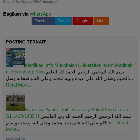
Posted by
Ahmad Bilal Almagribi
Bagikan via
WhatsApp
Facebook
Twitter
Google+
More
POSTING TERKAIT :
Klarifikasi Info Muqobalah Universitas Islam Madinah
di Pekanbaru, Riau
بسم الله الرحمن الرحيم الحمد لله العليم
الحليم وصلى الله على عبده ونبيه محمد وعلى اله وأصحابه وسل…
Read More...
Beasiswa Saudi : Taif University Buka Pendaftaran
S1 1438-1439 H
بسم الله الرحمن الرحيم الحمد لله رب العالمين
وصلى الله على نبينا محمد وعلى اله وصحبه وسلم Bea…
Read
More...