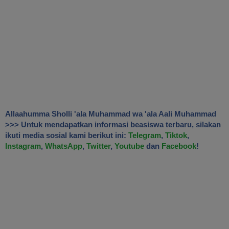
Allaahumma Sholli 'ala Muhammad wa 'ala Aali Muhammad
>>> Untuk mendapatkan informasi beasiswa terbaru, silakan
ikuti media sosial kami berikut ini:
Telegram
,
Tiktok
,
Instagram
,
WhatsApp
,
Twitter
,
Youtube
dan
Facebook
!