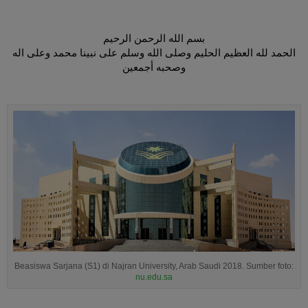
بسم الله الرحمن الرحيم
الحمد لله العظيم الحليم وصلى الله وسلم على نبينا محمد وعلى اله
وصحبه أجمعين
Beasiswa Sarjana (S1) di Najran University, Arab Saudi 2018. Sumber foto:
nu.edu.sa