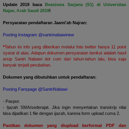
Update 2019 baca
Beasiswa Sarjana (S1) di Universitas
Najan, Arab Saudi 2019
!
Persyaratan pendaftaran
Jaami'ah Najran
:
Posting Instagram @santrinabawinew
*
Tahun ini info yang diberikan melalui foto twitter hanya 11 point
syarat di atas. Adapun dokumen persyaratan berikut adalah hasil
arsip Santri Nabawi dot com dari tahun-tahun lalu, bisa saja
banyak terjadi perubahan.
Dokumen yang dibutuhkan untuk pendaftaran:
Posting Fanspage @SantriNabawi
- Paspor.
- Ijazah SMA/sederajat. Jika ingin menyertakan transkrip nilai
bisa dijadikan 1 file dengan ijazah, karena form upload cuma 2.
Pastikan dokumen yang diupload berformat PDF dan