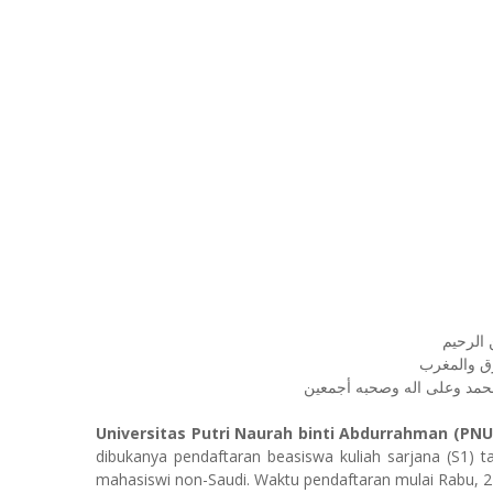
 الرحيم
ق والمغرب
مد وعلى اله وصحبه أجمعين
Universitas Putri Naurah binti Abdurrahman
(PNU
dibukanya pendaftaran beasiswa kuliah sarjana (S1) 
mahasiswi non-Saudi. Waktu pendaftaran mulai
Rabu, 2