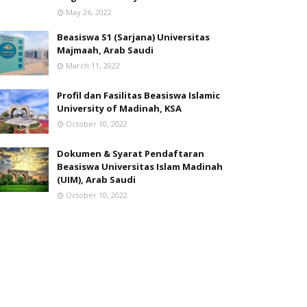
May 26, 2022
Beasiswa S1 (Sarjana) Universitas
Majmaah, Arab Saudi
March 11, 2022
Profil dan Fasilitas Beasiswa Islamic
University of Madinah, KSA
October 10, 2022
Dokumen & Syarat Pendaftaran
Beasiswa Universitas Islam Madinah
(UIM), Arab Saudi
October 10, 2022