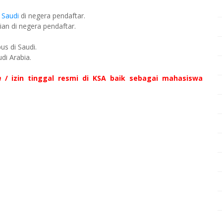
 Saudi
di negera pendaftar.
ian di negera pendaftar.
us di Saudi.
di Arabia.
h
/ izin tinggal resmi di KSA baik sebagai mahasiswa