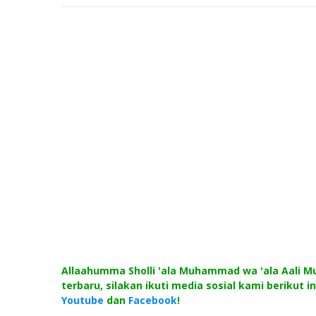
Allaahumma Sholli 'ala Muhammad wa 'ala Aali
terbaru, silakan ikuti media sosial kami berikut in
Youtube
dan
Facebook
!