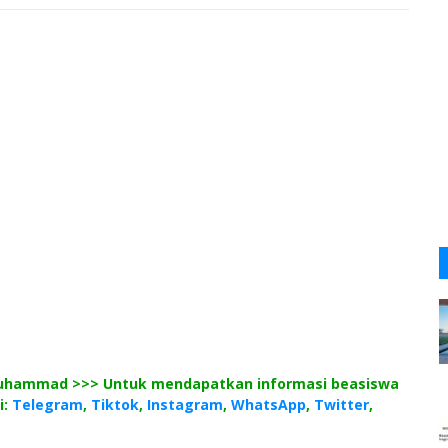
 Muhammad >>> Untuk mendapatkan informasi beasiswa
i:
Telegram
,
Tiktok
,
Instagram
,
WhatsApp
,
Twitter
,