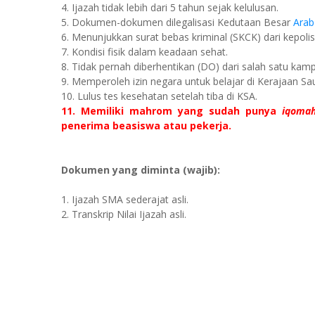
4. Ijazah tidak lebih dari 5 tahun sejak kelulusan.
5. Dokumen-dokumen dilegalisasi Kedutaan Besar
Arab
6. Menunjukkan surat bebas kriminal (SKCK) dari kepolis
7. Kondisi fisik dalam keadaan sehat.
8. Tidak pernah diberhentikan (DO) dari salah satu kamp
9. Memperoleh izin negara untuk belajar di Kerajaan Sau
10. Lulus tes kesehatan setelah tiba di KSA.
11. Memiliki mahrom yang sudah punya
iqoma
penerima beasiswa atau pekerja.
Dokumen yang diminta (wajib):
1. Ijazah SMA sederajat asli.
2. Transkrip Nilai Ijazah asli.