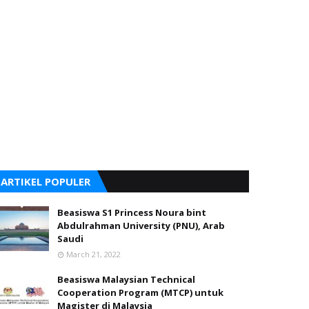
ARTIKEL POPULER
Beasiswa S1 Princess Noura bint
Abdulrahman University (PNU), Arab
Saudi
March 21, 2022
Beasiswa Malaysian Technical
Cooperation Program (MTCP) untuk
Magister di Malaysia