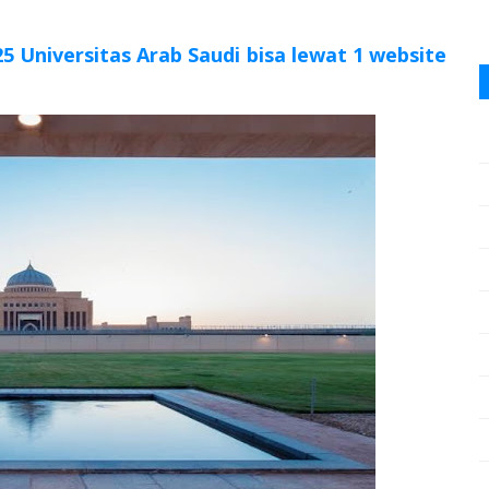
25 Universitas Arab Saudi bisa lewat 1 website