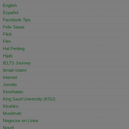
English
Español
Facebook Tips
Felix Siauw
Fikih
Film
Hal Penting
Hijab
IELTS Journey
Ilmiah Islami
Internet
Jomblo
Kesehatan
King Saud University (KSU)
Kisahku
Muslimah
Negocios en Línea
Novel