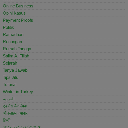
Online Business
Opini Kasus
Payment Proofs
Politik
Ramadhan
Renungan
Rumah Tangga
Salim A. Fillah
Sejarah
Tanya Jawab
Tips Jitu
Tutorial
Winter in Turkey
العربية
ऐडसेंस वैकल्पिक
ऑनलाइन व्यापार
हिन्दी
オンラインビジネス