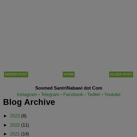
NEWER POST
HOME
OLDER POST
Sosmed SantriNabawi dot Com
Instagram
-
Telegram
-
Facebook
-
Twitter
-
Youtube
Blog Archive
►
2023
(8)
►
2022
(11)
►
2021
(14)