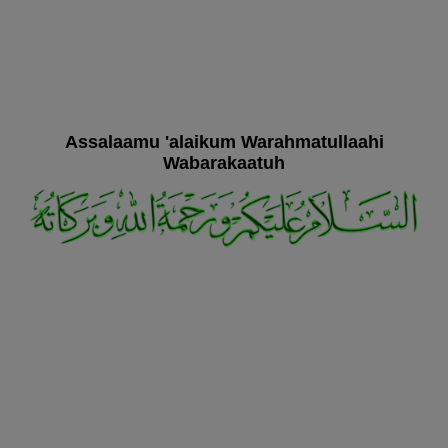
Assalaamu 'alaikum Warahmatullaahi
Wabarakaatuh