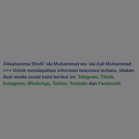
Allaahumma Sholli 'ala Muhammad wa 'ala Aali Muhammad
>>> Untuk mendapatkan informasi beasiswa terbaru, silakan
ikuti media sosial kami berikut ini:
Telegram
,
Tiktok
,
Instagram
,
WhatsApp
,
Twitter
,
Youtube
dan
Facebook
!