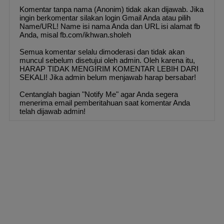
Komentar tanpa nama (Anonim) tidak akan dijawab. Jika
ingin berkomentar silakan login Gmail Anda atau pilih
Name/URL! Name isi nama Anda dan URL isi alamat fb
Anda, misal fb.com/ikhwan.sholeh
Semua komentar selalu dimoderasi dan tidak akan
muncul sebelum disetujui oleh admin. Oleh karena itu,
HARAP TIDAK MENGIRIM KOMENTAR LEBIH DARI
SEKALI! Jika admin belum menjawab harap bersabar!
Centanglah bagian "Notify Me" agar Anda segera
menerima email pemberitahuan saat komentar Anda
telah dijawab admin!