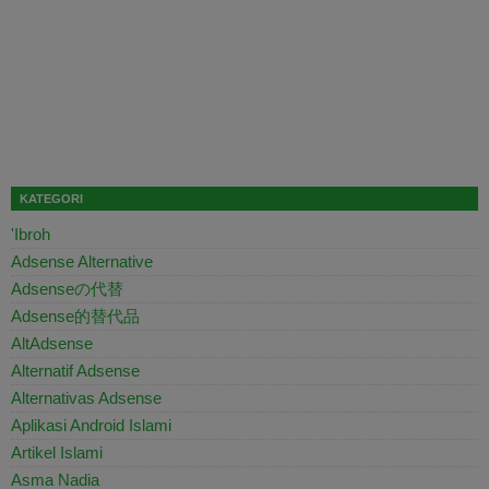
KATEGORI
'Ibroh
Adsense Alternative
Adsenseの代替
Adsense的替代品
AltAdsense
Alternatif Adsense
Alternativas Adsense
Aplikasi Android Islami
Artikel Islami
Asma Nadia