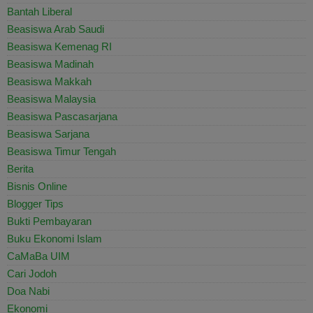
Bantah Liberal
Beasiswa Arab Saudi
Beasiswa Kemenag RI
Beasiswa Madinah
Beasiswa Makkah
Beasiswa Malaysia
Beasiswa Pascasarjana
Beasiswa Sarjana
Beasiswa Timur Tengah
Berita
Bisnis Online
Blogger Tips
Bukti Pembayaran
Buku Ekonomi Islam
CaMaBa UIM
Cari Jodoh
Doa Nabi
Ekonomi