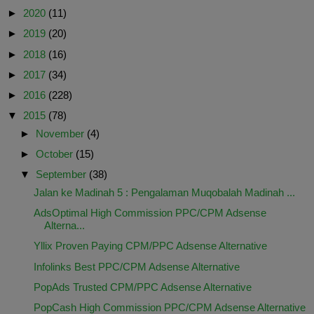
►
2020
(11)
►
2019
(20)
►
2018
(16)
►
2017
(34)
►
2016
(228)
▼
2015
(78)
►
November
(4)
►
October
(15)
▼
September
(38)
Jalan ke Madinah 5 : Pengalaman Muqobalah Madinah ...
AdsOptimal High Commission PPC/CPM Adsense
Alterna...
Yllix Proven Paying CPM/PPC Adsense Alternative
Infolinks Best PPC/CPM Adsense Alternative
PopAds Trusted CPM/PPC Adsense Alternative
PopCash High Commission PPC/CPM Adsense Alternative