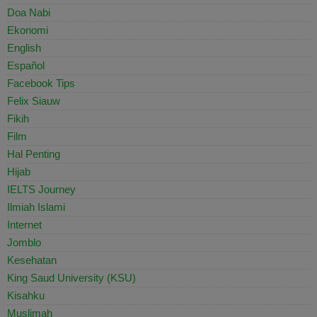
Doa Nabi
Ekonomi
English
Español
Facebook Tips
Felix Siauw
Fikih
Film
Hal Penting
Hijab
IELTS Journey
Ilmiah Islami
Internet
Jomblo
Kesehatan
King Saud University (KSU)
Kisahku
Muslimah