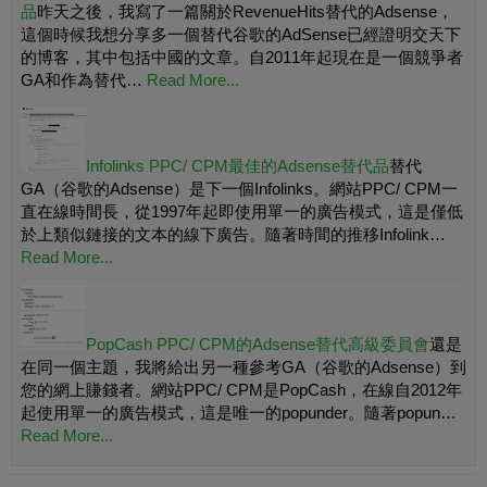
品
昨天之後，我寫了一篇關於RevenueHits替代的Adsense，
這個時候我想分享多一個替代谷歌的AdSense已經證明交天下
的博客，其中包括中國的文章。自2011年起現在是一個競爭者
GA和作為替代…
Read More...
Infolinks PPC/ CPM最佳的Adsense替代品
替代
GA（谷歌的Adsense）是下一個Infolinks。網站PPC/ CPM一
直在線時間長，從1997年起即使用單一的廣告模式，這是僅低
於上類似鏈接的文本的線下廣告。隨著時間的推移Infolink…
Read More...
PopCash PPC/ CPM的Adsense替代高級委員會
還是
在同一個主題，我將給出另一種參考GA（谷歌的Adsense）到
您的網上賺錢者。網站PPC/ CPM是PopCash，在線自2012年
起使用單一的廣告模式，這是唯一的popunder。隨著popun…
Read More...