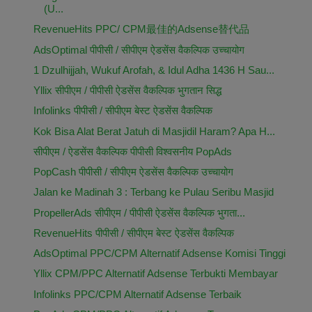
(U...
RevenueHits PPC/ CPM最佳的Adsense替代品
AdsOptimal पीपीसी / सीपीएम ऐडसेंस वैकल्पिक उच्चायोग
1 Dzulhijjah, Wukuf Arofah, & Idul Adha 1436 H Sau...
Yllix सीपीएम / पीपीसी ऐडसेंस वैकल्पिक भुगतान सिद्ध
Infolinks पीपीसी / सीपीएम बेस्ट ऐडसेंस वैकल्पिक
Kok Bisa Alat Berat Jatuh di Masjidil Haram? Apa H...
सीपीएम / ऐडसेंस वैकल्पिक पीपीसी विश्वसनीय PopAds
PopCash पीपीसी / सीपीएम ऐडसेंस वैकल्पिक उच्चायोग
Jalan ke Madinah 3 : Terbang ke Pulau Seribu Masjid
PropellerAds सीपीएम / पीपीसी ऐडसेंस वैकल्पिक भुगता...
RevenueHits पीपीसी / सीपीएम बेस्ट ऐडसेंस वैकल्पिक
AdsOptimal PPC/CPM Alternatif Adsense Komisi Tinggi
Yllix CPM/PPC Alternatif Adsense Terbukti Membayar
Infolinks PPC/CPM Alternatif Adsense Terbaik