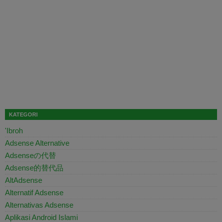
KATEGORI
'Ibroh
Adsense Alternative
Adsenseの代替
Adsense的替代品
AltAdsense
Alternatif Adsense
Alternativas Adsense
Aplikasi Android Islami