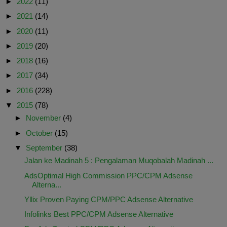
►
2022
(11)
►
2021
(14)
►
2020
(11)
►
2019
(20)
►
2018
(16)
►
2017
(34)
►
2016
(228)
▼
2015
(78)
►
November
(4)
►
October
(15)
▼
September
(38)
Jalan ke Madinah 5 : Pengalaman Muqobalah Madinah ...
AdsOptimal High Commission PPC/CPM Adsense
Alterna...
Yllix Proven Paying CPM/PPC Adsense Alternative
Infolinks Best PPC/CPM Adsense Alternative