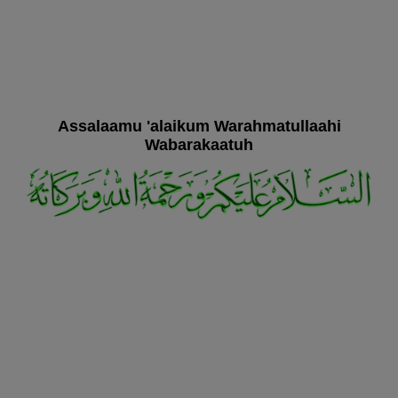
Assalaamu 'alaikum Warahmatullaahi
Wabarakaatuh