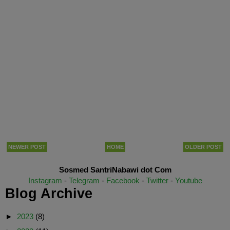
NEWER POST
HOME
OLDER POST
Sosmed SantriNabawi dot Com
Instagram
-
Telegram
-
Facebook
-
Twitter
-
Youtube
Blog Archive
►
2023
(8)