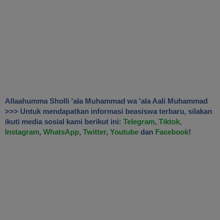
Allaahumma Sholli 'ala Muhammad wa 'ala Aali Muhammad
>>> Untuk mendapatkan informasi beasiswa terbaru, silakan
ikuti media sosial kami berikut ini:
Telegram
,
Tiktok
,
Instagram
,
WhatsApp
,
Twitter
,
Youtube
dan
Facebook
!