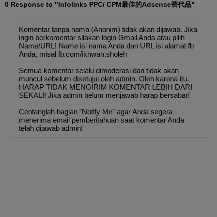
0 Response to "Infolinks PPC/ CPM最佳的Adsense替代品"
Komentar tanpa nama (Anonim) tidak akan dijawab. Jika
ingin berkomentar silakan login Gmail Anda atau pilih
Name/URL! Name isi nama Anda dan URL isi alamat fb
Anda, misal fb.com/ikhwan.sholeh
Semua komentar selalu dimoderasi dan tidak akan
muncul sebelum disetujui oleh admin. Oleh karena itu,
HARAP TIDAK MENGIRIM KOMENTAR LEBIH DARI
SEKALI! Jika admin belum menjawab harap bersabar!
Centanglah bagian "Notify Me" agar Anda segera
menerima email pemberitahuan saat komentar Anda
telah dijawab admin!