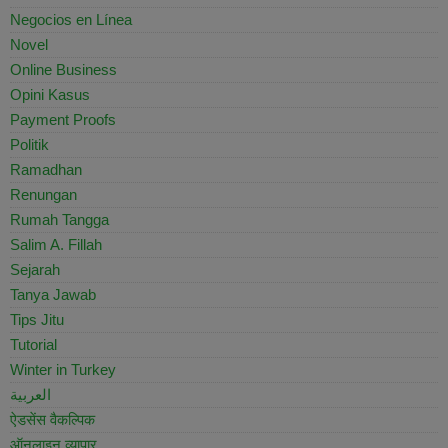
Negocios en Línea
Novel
Online Business
Opini Kasus
Payment Proofs
Politik
Ramadhan
Renungan
Rumah Tangga
Salim A. Fillah
Sejarah
Tanya Jawab
Tips Jitu
Tutorial
Winter in Turkey
العربية
ऐडसेंस वैकल्पिक
ऑनलाइन व्यापार