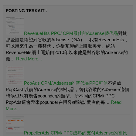
POSTING TERKAIT :
RevenueHits PPC/ CPM最佳的Adsense替代品
對於
那些誰是絕望到谷歌的Adsense（GA），我有RevenueHits，
可以用來作為一種替代，你從互聯網上賺取美元。網站
RevenueHits網上開始自2010年以來他是對谷歌的AdSense的
最…
Read More...
PopAds CPM/ Adsense的替代品PPC可信
不遠處
PopCash以前的AdSense的替代品，替代谷歌的AdSense這個
時候也只有廣告popunder的類型。所不同的CPM/ PPC
PopAds這會帶來popunder在博客/網站訪問者的每…
Read
More...
PropellerAds CPM/ PPC成熟的支付Adsense的替代