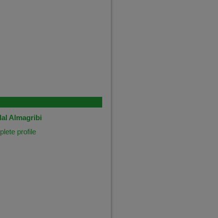
al Almagribi
ete profile