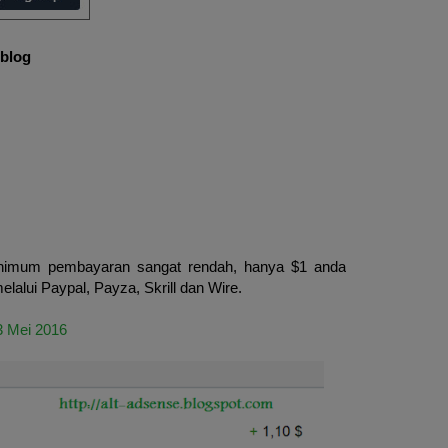
/blog
nimum pembayaran sangat rendah, hanya $1 anda
alui Paypal, Payza, Skrill dan Wire.
3 Mei 2016