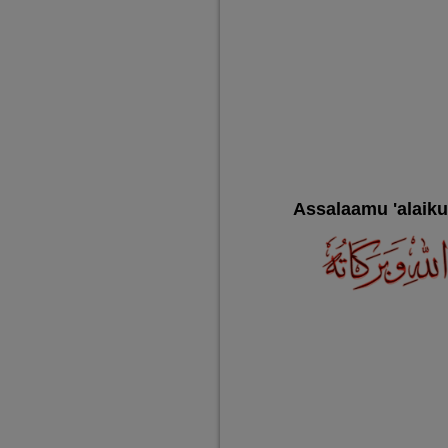
Assalaamu 'alaik