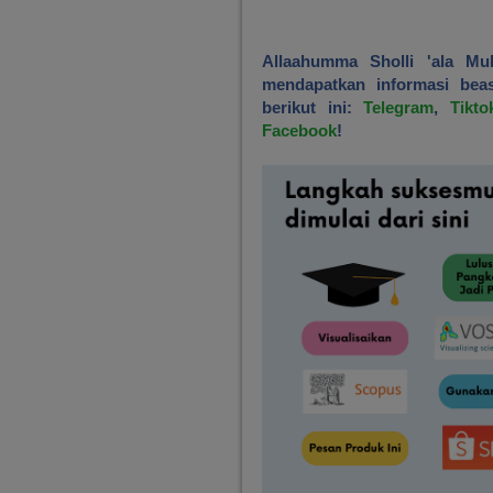
Allaahumma Sholli 'ala 
mendapatkan informasi beas
berikut ini:
Telegram
,
Tikto
Facebook
!