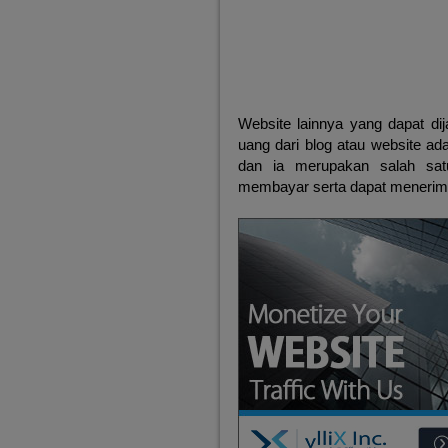
Website lainnya yang dapat di
uang dari blog atau website ad
dan ia merupakan salah satu
membayar serta dapat menerima