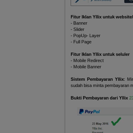
Fitur Iklan Yllix untuk website
- Banner
- Slider
- PopUp- Layer
- Full Page
Fitur Iklan Yllix untuk seluler
- Mobile Redirect
- Mobile Banner
Sistem Pembayaran Yllix
: Mi
sudah bisa minta pembayaran mel
Bukti Pembayaran dari Yllix
2