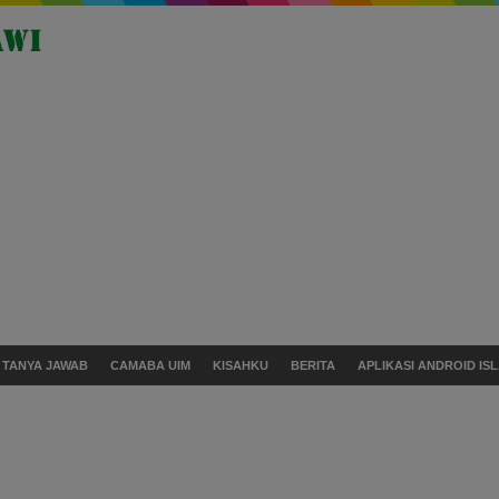
TANYA JAWAB
CAMABA UIM
KISAHKU
BERITA
APLIKASI ANDROID ISL